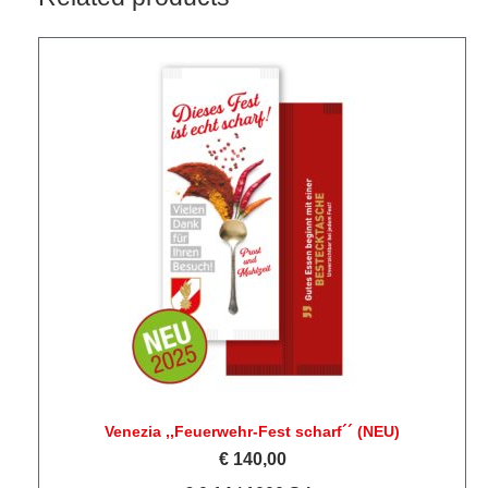
Venezia ,,Feuerwehr-Fest scharf´´ (NEU)
€
140,00