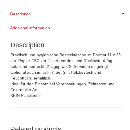
Shop
Description
Sonderanfertigungen
Additional information
News
Description
Praktisch und hygienische Bestecktasche im Format 11 x 25
cm. Papier FSC zertifiziert, Vorder- und Rückseite 4-fbg.
abfallend bedruckt, 2-lagig, weiße Serviette eingelegt.
Optional auch im „all-in“ Set (mit Holzbesteck und
Feuchttuch) erhältlich.
Ideal für den Einsatz bei Veranstaltungen, Zeltfesten und
Feiern aller Art!
KEIN Plastikmüll!
Related products