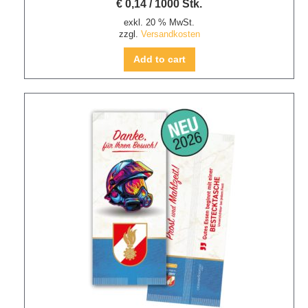
€
0,14
/
1000
Stk.
exkl. 20 % MwSt.
zzgl.
Versandkosten
Add to cart