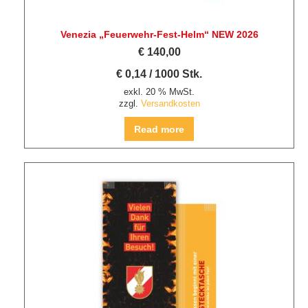
Venezia „Feuerwehr-Fest-Helm“ NEW 2026
€
140,00
€
0,14
/
1000
Stk.
exkl. 20 % MwSt.
zzgl.
Versandkosten
Read more