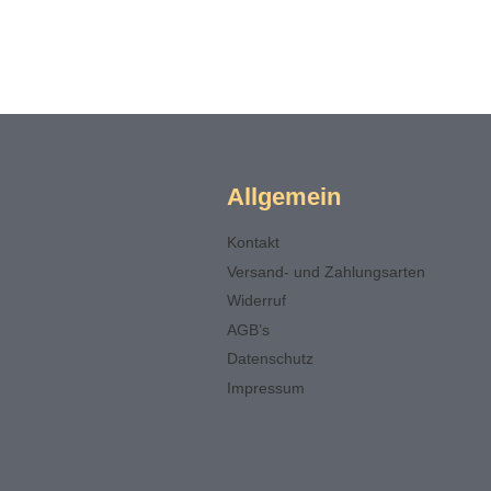
Allgemein
Kontakt
Versand- und Zahlungsarten
Widerruf
AGB’s
Datenschutz
Impressum