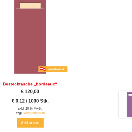
Bestecktasche „bordeaux“
€
120,00
€
0,12
/
1000
Stk.
exkl. 20 % MwSt.
zzgl.
Versandkosten
Add to cart