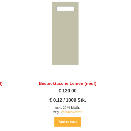
!)
Bestecktasche Leinen (neu!)
€
120,00
€
0,12
/
1000
Stk.
exkl. 20 % MwSt.
zzgl.
Versandkosten
Add to cart