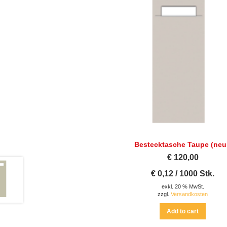
Bestecktasche Taupe (neu
€
120,00
€
0,12
/
1000
Stk.
exkl. 20 % MwSt.
zzgl.
Versandkosten
Add to cart